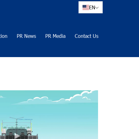
EN
tion
PR News
PR Media
Contact Us