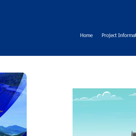
Home
Project Informa