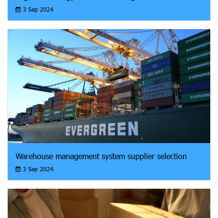
3 Sep 2024
Warehouse management system supplier selection
3 Sep 2024