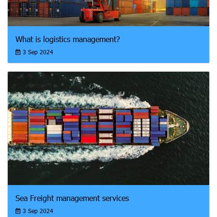
What is logistics management?
3 Sep 2024
Sea Freight management services
3 Sep 2024