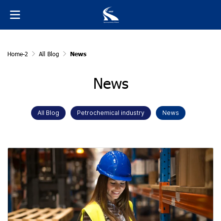
Home-2
All Blog
News
News
All Blog
Petrochemical industry
News