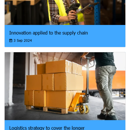
Innovation applied to the supply chain
3 Sep 2024
Logistics strategy to cover the longer